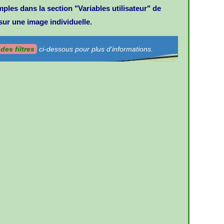
mples dans la section "Variables utilisateur" de
sur une image individuelle.
des filtres
ci-dessous pour plus d'informations.