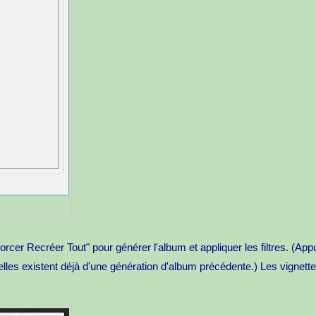
orcer Recréer Tout" pour générer l'album et appliquer les filtres. (App
i elles existent déjà d'une génération d'album précédente.) Les vignet