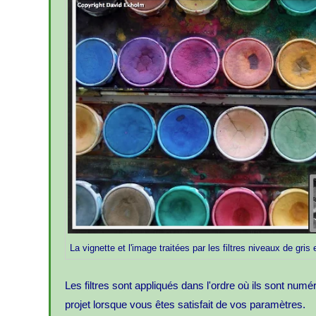
La vignette et l'image traitées par les filtres niveaux de gris 
Les filtres sont appliqués dans l'ordre où ils sont numér
projet lorsque vous êtes satisfait de vos paramètres.