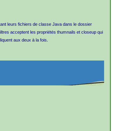
ttant leurs fichiers de classe Java dans le dossier
filtres acceptent les propriétés thumnails et closeup qui
liquent aux deux à la fois.