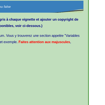
ou false
ris à chaque vignette et ajouter un copyright de
ponibles, voir ci-dessous.)
lbum. Vous y trouverez une section appelée "Variables
 cet exemple.
Faites attention aux majuscules
,