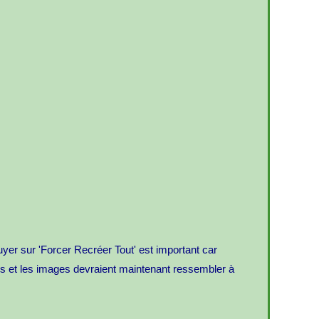
uyer sur 'Forcer Recréer Tout' est important car
tes et les images devraient maintenant ressembler à