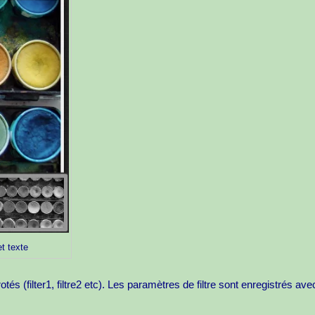
et texte
otés (filter1, filtre2 etc). Les paramètres de filtre sont enregistrés av