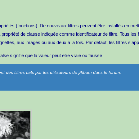
propriétés (fonctions). De nouveaux filtres peuvent être installés en me
a propriété de classe indiquée comme identificateur de filtre. Tous les 
ignettes, aux images ou aux deux à la fois. Par défaut, les filtres s'app
alse signifie que la valeur peut être vraie ou fausse
nt des filtres faits par les utilisateurs de jAlbum dans le forum.