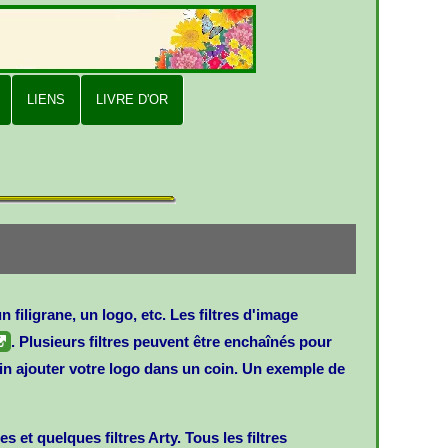
LIENS
LIVRE D'OR
 filigrane, un logo, etc. Les filtres d'image
. Plusieurs filtres peuvent être enchaînés pour
nfin ajouter votre logo dans un coin. Un exemple de
 et quelques filtres Arty. Tous les filtres