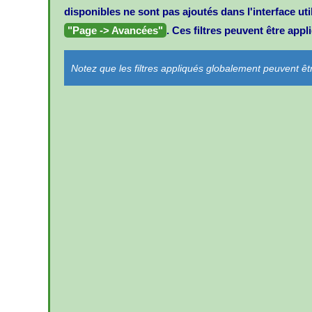
disponibles ne sont pas ajoutés dans l'interface uti
"Page -> Avancées"
. Ces filtres peuvent être ap
Notez que les filtres appliqués globalement peuvent êt