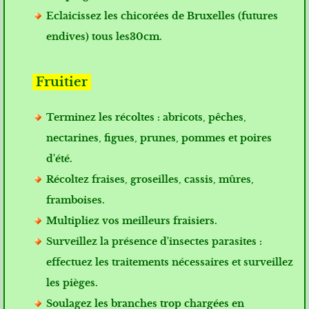
Eclaicissez les chicorées de Bruxelles (futures
endives) tous les30cm.
Fruitier
Terminez les récoltes : abricots, pêches,
nectarines, figues, prunes, pommes et poires
d'été.
Récoltez fraises, groseilles, cassis, mûres,
framboises.
Multipliez vos meilleurs fraisiers.
Surveillez la présence d'insectes parasites :
effectuez les traitements nécessaires et surveillez
les pièges.
Soulagez les branches trop chargées en