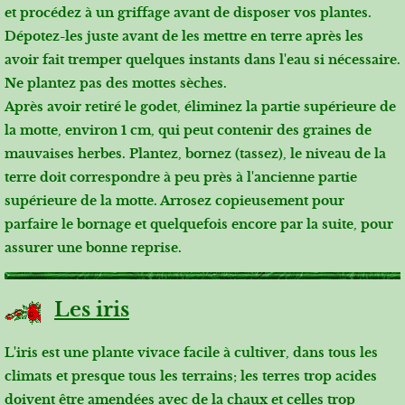
et procédez à un griffage avant de disposer vos plantes.
Dépotez-les juste avant de les mettre en terre après les
avoir fait tremper quelques instants dans l'eau si nécessaire.
Ne plantez pas des mottes sèches.
Après avoir retiré le godet, éliminez la partie supérieure de
la motte, environ 1 cm, qui peut contenir des graines de
mauvaises herbes. Plantez, bornez (tassez), le niveau de la
terre doit correspondre à peu près à l'ancienne partie
supérieure de la motte. Arrosez copieusement pour
parfaire le bornage et quelquefois encore par la suite, pour
assurer une bonne reprise.
Les iris
L'iris est une plante vivace facile à cultiver, dans tous les
climats et presque tous les terrains; les terres trop acides
doivent être amendées avec de la chaux et celles trop