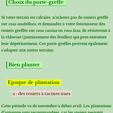
Choix du porte-greffe
Si votre
terrain est calcaire
, n'achetez pas de rosiers greffé
sur
rosa multiflora
, et demandez à votre fournisseur des
rosiers greffés sur
rosa canina
ou
rosa laxa
, ils résisteront à
la chlorose (jaunissement des feuilles) qui peut entraîner
leur dépérissement. Ces porte-greffes peuvent également
s'adapter aux autres terrains.
Bien planter
Époque de plantation
a : des rosiers à racines nues
Cette période va de
novembre à début avril. Les plantations
d'automne sont recommandées,
car les rosiers peuvent