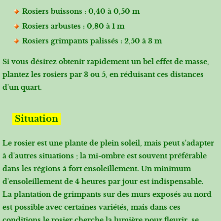
Rosiers buissons : 0,40 à 0,50 m
Rosiers arbustes : 0,80 à 1 m
Rosiers grimpants palissés : 2,50 à 3 m
Si vous désirez obtenir rapidement un bel effet de masse,
plantez les rosiers par 3 ou 5, en réduisant ces distances
d'un quart.
Situation
Le rosier est une
plante de plein soleil
, mais peut s'adapter
à d'autres situations ; la mi-ombre est souvent préférable
dans les régions à fort ensoleillement.
Un minimum
d'ensoleillement de 4 heures par jour est indispensable.
La plantation de grimpants sur des murs exposés au nord
est possible avec certaines variétés, mais dans ces
conditions le rosier cherche la lumière pour fleurir, se