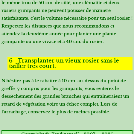
le même trou de 50 cm. de côté, une clématite et deux
rosiers grimpants ne peuvent pousser de manière
satisfaisante, c’est le volume nécessaire pour un seul rosier !
Respectez les distances que nous recommandons et
attendez la deuxième année pour planter une plante
grimpante ou une vivace et à 40 cm. du rosier.
6 - Transplanter un vieux rosier sans le
tailler très court.
N’hésitez pas à le rabattre à 10 cm. au-dessus du point de
greffe, y compris pour les grimpants, vous éviterez le
dessèchement des grandes branches qui entraîneraient un
retard de végétation voire un échec complet. Lors de
l’arrachage, conservez le plus de racines possible.