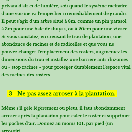
privant d’air et de lumière, soit quand le système racinaire
d’une voisine va l’empêcher irrémédiablement de grandir.
Il peut s’agir d’un arbre situé à 8m. comme un pin parasol,
à 3m pour une haie de thuyas, ou à 20cm pour une vivace…
Si vous constatez, en creusant le trou de plantation, une
abondance de racines et de radicelles et que vous ne
pouvez changer l’emplacement des rosiers, augmentez les
dimensions du trou et installez une barrière anti-rhizomes
ou « stop racines » pour protéger durablement l’espace vital
des racines des rosiers.
3 - Ne pas assez arroser à la plantation.
Même s’il gèle légèrement ou pleut, il faut abondamment
arroser après la plantation pour caler le rosier et supprimer
les poches d’air. Donnez au moins 10L par pied (un
arrosoir).