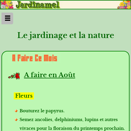
Le jardinage et la nature
A faire en Août
Fleurs
Bouturez le papyrus.
Semez ancolies, delphiniums, lupins et autres
vivaces pour la floraison du printemps prochain.