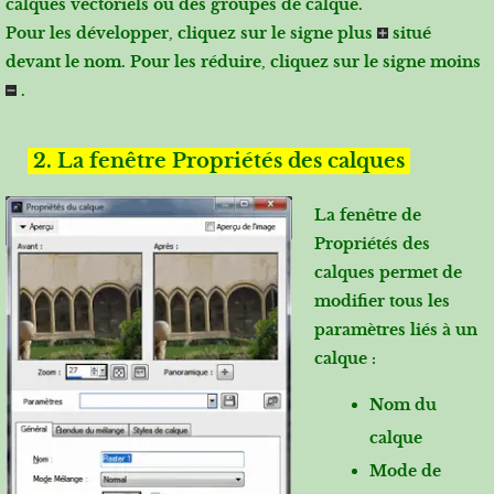
calques vectoriels ou des groupes de calque.
Pour les développer, cliquez sur le signe plus
situé
devant le nom. Pour les réduire, cliquez sur le signe moins
.
2. La fenêtre Propriétés des calques
La fenêtre de
Propriétés des
calques permet de
modifier tous les
paramètres liés à un
calque :
Nom du
calque
Mode de