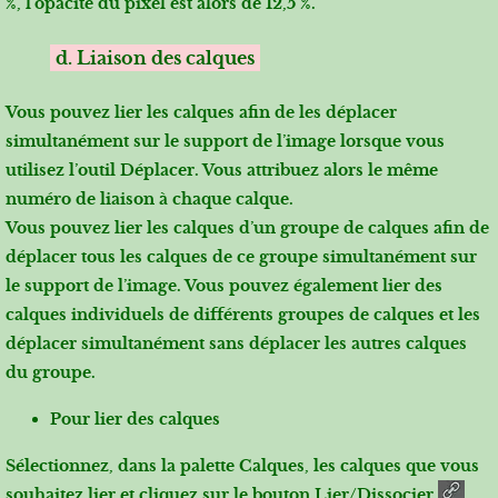
%, l’opacité du pixel est alors de 12,5 %.
d. Liaison des calques
Vous pouvez lier les calques afin de les déplacer
simultanément sur le support de l’image lorsque vous
utilisez l’outil Déplacer. Vous attribuez alors le même
numéro de liaison à chaque calque.
Vous pouvez lier les calques d’un groupe de calques afin de
déplacer tous les calques de ce groupe simultanément sur
le support de l’image. Vous pouvez également lier des
calques individuels de différents groupes de calques et les
déplacer simultanément sans déplacer les autres calques
du groupe.
Pour lier des calques
Sélectionnez, dans la palette Calques, les calques que vous
souhaitez lier et cliquez sur le bouton
Lier/Dissocier
.