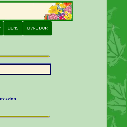
LIENS
LIVRE D'OR
pression