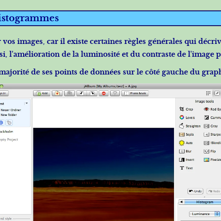
histogrammes
 vos images, car il existe certaines règles générales qui dé
, l'amélioration de la luminosité et du contraste de l'image p
ajorité de ses points de données sur le côté gauche du graph