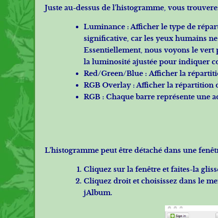
Juste au-dessus de l'histogramme, vous trouverez
Luminance :
Afficher le type de répar
significative, car les yeux humains ne
Essentiellement, nous voyons le vert p
la luminosité ajustée pour indiquer c
Red/Green/Blue :
Afficher la répartit
RGB Overlay :
Afficher la répartition
RGB :
Chaque barre représente une add
L'histogramme peut être détaché dans une fenêt
Cliquez sur la fenêtre et faites-la glis
Cliquez droit et choisissez dans le m
jAlbum.