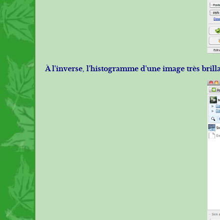
À l'inverse, l'histogramme d'une image très brill