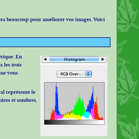
era beaucoup pour améliorer vos images. Voici
érique. En
 les trois
 ne vous
cal représente le
oires et sombres,