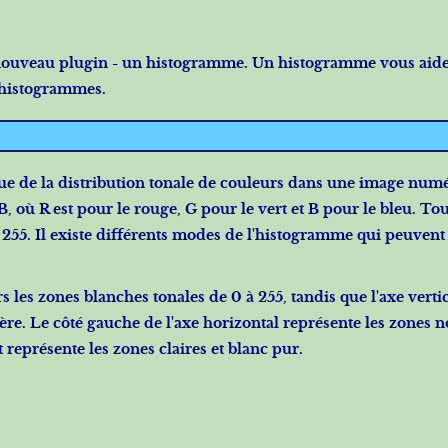
n nouveau plugin - un histogramme. Un histogramme vous aid
s histogrammes.
e de la distribution tonale de couleurs dans une image num
où R est pour le rouge, G pour le vert et B pour le bleu. Tous
255. Il existe différents modes de l'histogramme qui peuvent
s les zones blanches tonales de 0 à 255, tandis que l'axe verti
ère. Le côté gauche de l'axe horizontal représente les zones n
t représente les zones claires et blanc pur.