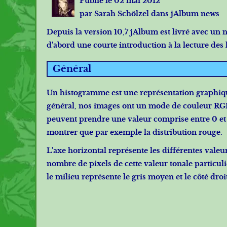
Publié le 02 mai 2012
par Sarah Schölzel dans jAlbum news
Depuis la version 10,7 jAlbum est livré avec u
d'abord une courte introduction à la lecture de
Général
Un histogramme est une représentation graphiqu
général, nos images ont un mode de couleur RGB, 
peuvent prendre une valeur comprise entre 0 et 
montrer que par exemple la distribution rouge.
L'axe horizontal représente les différentes valeur
nombre de pixels de cette valeur tonale particuli
le milieu représente le gris moyen et le côté droi