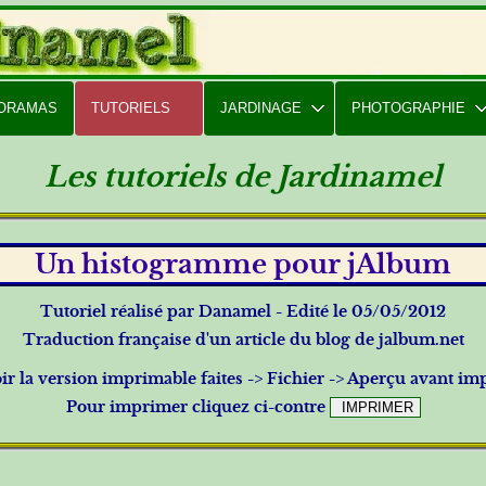
PORAMAS
TUTORIELS
JARDINAGE
PHOTOGRAPHIE
Les tutoriels de Jardinamel
Un histogramme pour jAlbum
Tutoriel réalisé par Danamel - Edité le 05/05/2012
Traduction française d'un article du blog de jalbum.net
ir la version imprimable faites -> Fichier -> Aperçu avant im
Pour imprimer cliquez ci-contre