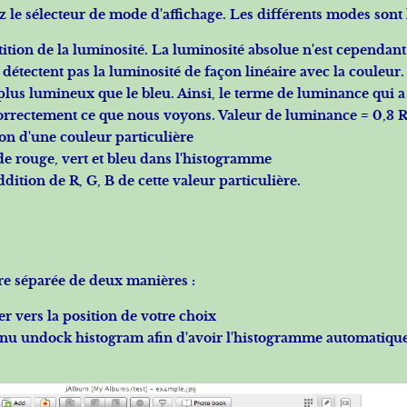
 le sélecteur de mode d'affichage. Les différents modes sont l
tition de la luminosité. La luminosité absolue n'est cependant
 détectent pas la luminosité de façon linéaire avec la couleur.
lus lumineux que le bleu. Ainsi, le terme de luminance qui a 
orrectement ce que nous voyons. Valeur de luminance = 0,3 R 
ion d'une couleur particulière
 de rouge, vert et bleu dans l'histogramme
ition de R, G, B de cette valeur particulière.
re séparée de deux manières :
ser vers la position de votre choix
enu undock histogram afin d'avoir l'histogramme automatiquem