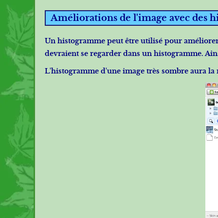
Améliorations de l'image avec des 
Un histogramme peut être utilisé pour améliorer
devraient se regarder dans un histogramme. Ainsi
L'histogramme d'une image très sombre aura la m