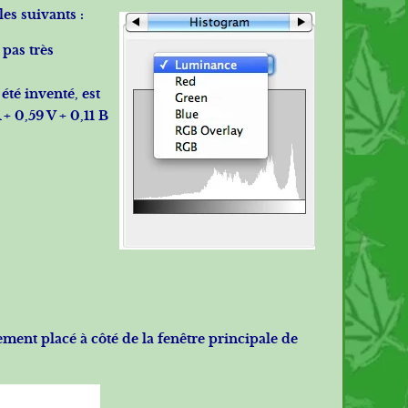
es suivants :
 pas très
été inventé, est
+ 0,59 V + 0,11 B
ent placé à côté de la fenêtre principale de