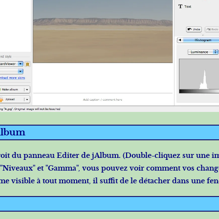
jAlbum
droit du panneau Editer de jAlbum. (Double-cliquez sur une 
"
Niveaux
" et "
Gamma
", vous pouvez voir comment vos chang
e visible à tout moment, il suffit de le détacher dans une fen