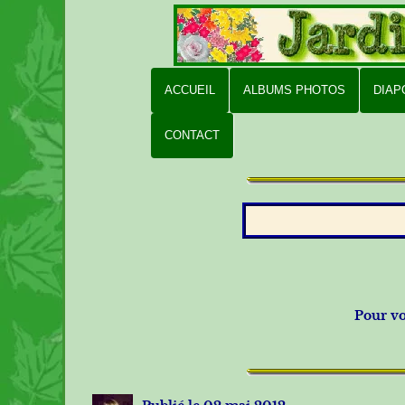
ACCUEIL
ALBUMS PHOTOS
DIA
CONTACT
Pour vo