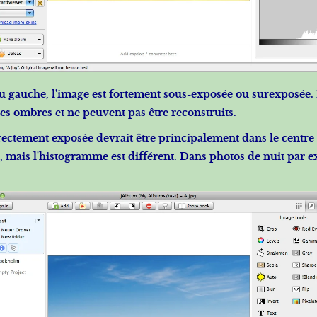
u gauche, l'image est fortement sous-exposée ou surexposée. D
es ombres et ne peuvent pas être reconstruits.
ctement exposée devrait être principalement dans le centre 
 mais l'histogramme est différent. Dans photos de nuit par ex