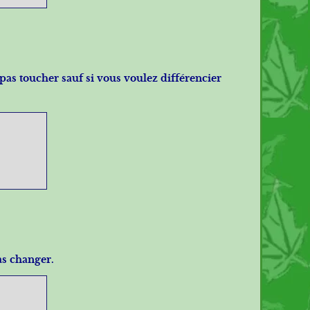
pas toucher sauf si vous voulez différencier
as changer.