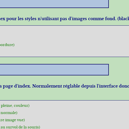
index pour les styles n'utilisant pas d'images comme fond. (bla
bordure)
 la page d'index. Normalement réglable depuis l'interface don
 pleine, couleur)
 normale)
re image vue)
au survol de la souris)