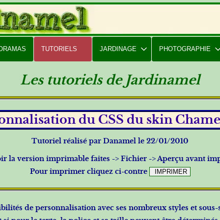
PORAMAS
TUTORIELS
JARDINAGE
PHOTOGRAPHIE
Les tutoriels de Jardinamel
onnalisation du CSS du skin Cham
Tutoriel réalisé par Danamel le 22/01/2010
ir la version imprimable faites -> Fichier -> Aperçu avant im
Pour imprimer cliquez ci-contre
ilités de personnalisation avec ses nombreux styles et sous-