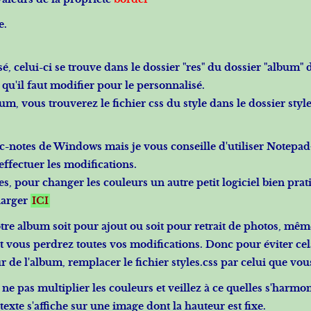
e.
sé, celui-ci se trouve dans le dossier "res" du dossier "album"
er qu'il faut modifier pour le personnalisé.
bum, vous trouverez le fichier css du style dans le dossier st
oc-notes de Windows mais je vous conseille d'utiliser
Notepad
 effectuer les modifications.
, pour changer les couleurs un autre petit logiciel bien prat
harger
ICI
re album soit pour ajout ou soit pour retrait de photos, même
 et vous perdrez toutes vos modifications. Donc pour éviter cel
r de l'album, remplacer le fichier styles.css par celui que vo
pas multiplier les couleurs et veillez à ce quelles s'harmonise
 texte s'affiche sur une image dont la hauteur est fixe.