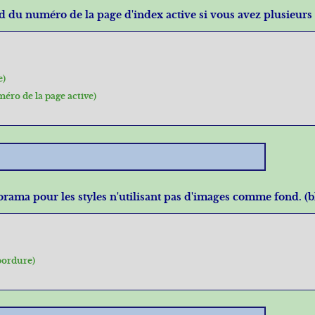
fond du numéro de la page d'index active si vous avez plusieu
e)
éro de la page active)
aporama pour les styles n'utilisant pas d'images comme fond. (
bordure)