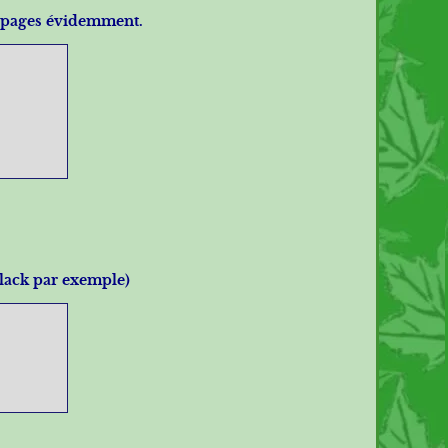
rs pages évidemment.
black par exemple)