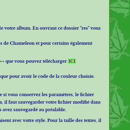
 de votre album. En ouvrant ce dossier "res" vous
yles de Chameleon et pour certains également
++
que vous pouvez télécharger
ICI
ique pour avoir le code de la couleur choisie.
 si vous conservez les paramètres, le fichier
a, il faut sauvegarder votre fichier modifié dans
us avez sauvegardé au préalable.
nt avec votre style. Pour la taille des textes, il