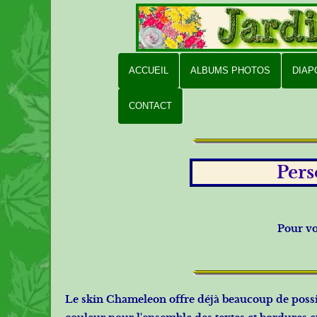
ACCUEIL
ALBUMS PHOTOS
DIA
CONTACT
Pers
Pour vo
Le skin Chameleon offre déjà beaucoup de possib