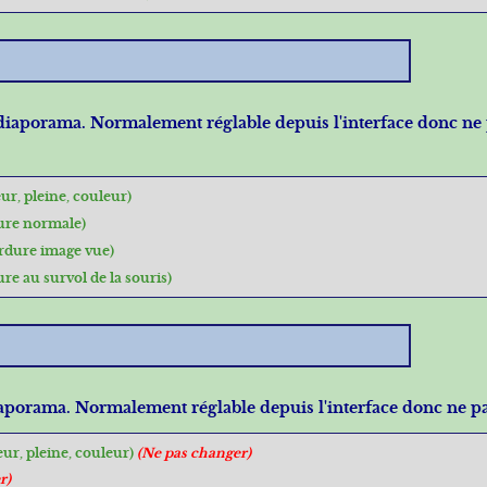
u diaporama. Normalement réglable depuis l'interface donc ne 
ur, pleine, couleur)
ure normale)
rdure image vue)
re au survol de la souris)
diaporama. Normalement réglable depuis l'interface donc ne p
ur, pleine, couleur)
(Ne pas changer)
r)