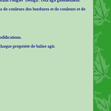
 dans l'onglet "Design", cela agit globalement.
s de couleurs des bordures et de couleurs et de
odifications.
haque propriété de balise agit.