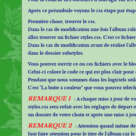
Après ce préambule voyons le css étape par étap
Première chose, trouver le css.
Dans le cas de modification une fois l'album rali
allez trouver un fichier styles.css. C'est ce fichi
Dans le cas de modification avant de réalisé l'al
dans le dossier substyles.
Vous pouvez ouvrir ce ou ces fichiers avec le bl
Celui-ci colore le code ce qui est plus clair pour
Pendant que nous sommes dans les logiciels utiles
C'est "
La boîte à couleur
" que vous pouvez téléc
REMARQUE 1
: A chaque mise à jour de vot
styles.css sera refait avec les réglages de départ
un dossier de votre choix et après une mise à jou
REMARQUE 2
: Attention quand même de ne 
faut faire attention pour le titre de l'album car le