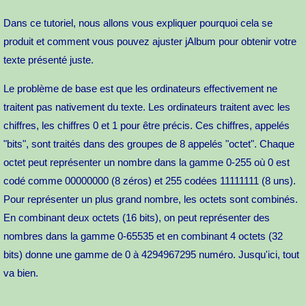
Dans ce tutoriel, nous allons vous expliquer pourquoi cela se
produit et comment vous pouvez ajuster jAlbum pour obtenir votre
texte présenté juste.
Le problème de base est que les ordinateurs effectivement ne
traitent pas nativement du texte. Les ordinateurs traitent avec les
chiffres, les chiffres 0 et 1 pour être précis. Ces chiffres, appelés
"bits", sont traités dans des groupes de 8 appelés "octet". Chaque
octet peut représenter un nombre dans la gamme 0-255 où 0 est
codé comme 00000000 (8 zéros) et 255 codées 11111111 (8 uns).
Pour représenter un plus grand nombre, les octets sont combinés.
En combinant deux octets (16 bits), on peut représenter des
nombres dans la gamme 0-65535 et en combinant 4 octets (32
bits) donne une gamme de 0 à 4294967295 numéro. Jusqu'ici, tout
va bien.