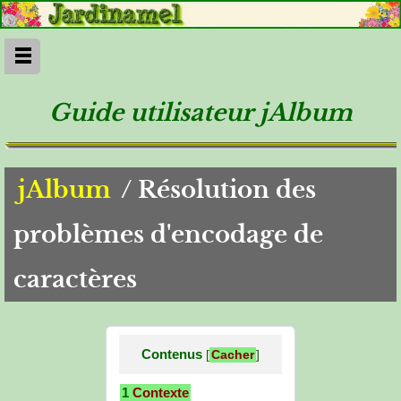
Guide utilisateur jAlbum
jAlbum
/
Résolution des
problèmes d'encodage de
caractères
Contenus
[
Cacher
]
1
Contexte