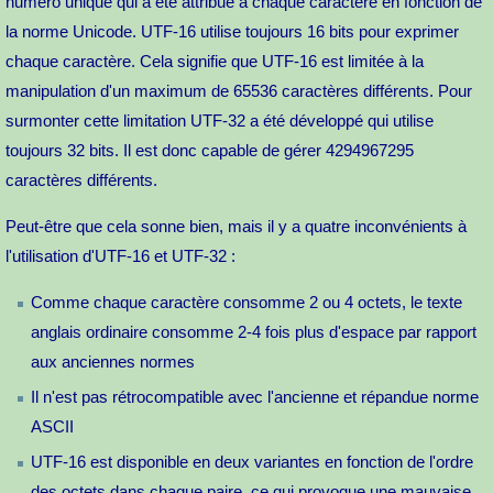
numéro unique qui a été attribué à chaque caractère en fonction de
la norme Unicode. UTF-16 utilise toujours 16 bits pour exprimer
chaque caractère. Cela signifie que UTF-16 est limitée à la
manipulation d'un maximum de 65536 caractères différents. Pour
surmonter cette limitation UTF-32 a été développé qui utilise
toujours 32 bits. Il est donc capable de gérer 4294967295
caractères différents.
Peut-être que cela sonne bien, mais il y a quatre inconvénients à
l'utilisation d'UTF-16 et UTF-32 :
Comme chaque caractère consomme 2 ou 4 octets, le texte
anglais ordinaire consomme 2-4 fois plus d'espace par rapport
aux anciennes normes
Il n'est pas rétrocompatible avec l'ancienne et répandue norme
ASCII
UTF-16 est disponible en deux variantes en fonction de l'ordre
des octets dans chaque paire, ce qui provoque une mauvaise