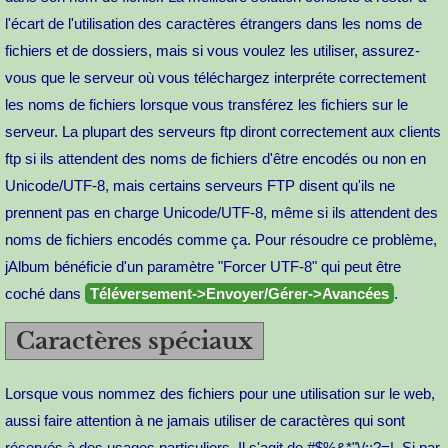
l'écart de l'utilisation des caractères étrangers dans les noms de
fichiers et de dossiers, mais si vous voulez les utiliser, assurez-
vous que le serveur où vous téléchargez interpréte correctement
les noms de fichiers lorsque vous transférez les fichiers sur le
serveur. La plupart des serveurs ftp diront correctement aux clients
ftp si ils attendent des noms de fichiers d'être encodés ou non en
Unicode/UTF-8, mais certains serveurs FTP disent qu'ils ne
prennent pas en charge Unicode/UTF-8, même si ils attendent des
noms de fichiers encodés comme ça. Pour résoudre ce problème,
jAlbum bénéficie d'un paramètre "Forcer UTF-8" qui peut être
coché dans
Téléversement->Envoyer/Gérer->Avancées
.
Caractères spéciaux
Lorsque vous nommez des fichiers pour une utilisation sur le web,
aussi faire attention à ne jamais utiliser de caractères qui sont
réservés à des usages particuliers. Il s'agit de #$%&*"\/:;?=|. Si par