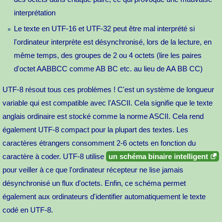
interprétation
Le texte en UTF-16 et UTF-32 peut être mal interprété si
l'ordinateur interprète est désynchronisé, lors de la lecture, en
même temps, des groupes de 2 ou 4 octets (lire les paires
d'octet AABBCC comme AB BC etc. au lieu de AA BB CC)
UTF-8 résout tous ces problèmes ! C'est un système de longueur
variable qui est compatible avec l'ASCII. Cela signifie que le texte
anglais ordinaire est stocké comme la norme ASCII. Cela rend
également UTF-8 compact pour la plupart des textes. Les
caractères étrangers consomment 2-6 octets en fonction du
caractère à coder. UTF-8 utilise
un schéma binaire intelligent
pour veiller à ce que l'ordinateur récepteur ne lise jamais
désynchronisé un flux d'octets. Enfin, ce schéma permet
également aux ordinateurs d'identifier automatiquement le texte
codé en UTF-8.