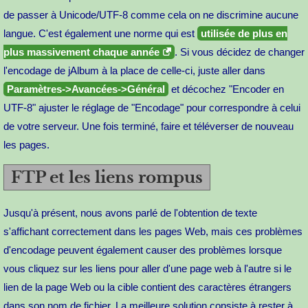
de passer à Unicode/UTF-8 comme cela on ne discrimine aucune
langue. C'est également une norme qui est
utilisée de plus en
plus massivement chaque année
. Si vous décidez de changer
l'encodage de jAlbum à la place de celle-ci, juste aller dans
Paramètres->Avancées->Général
et décochez "Encoder en
UTF-8" ajuster le réglage de "Encodage" pour correspondre à celui
de votre serveur. Une fois terminé, faire et téléverser de nouveau
les pages.
FTP et les liens rompus
Jusqu'à présent, nous avons parlé de l'obtention de texte
s'affichant correctement dans les pages Web, mais ces problèmes
d'encodage peuvent également causer des problèmes lorsque
vous cliquez sur les liens pour aller d'une page web à l'autre si le
lien de la page Web ou la cible contient des caractères étrangers
dans son nom de fichier. La meilleure solution consiste à rester à